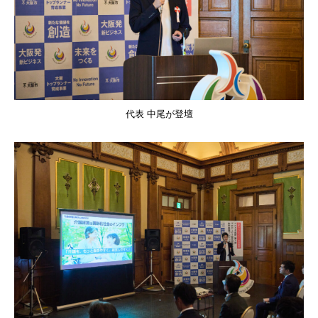
代表 中尾が登壇