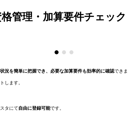
資格管理・加算要件チェック
状況を簡単に把握でき、必要な加算要件も効率的に確認
できま
トします。
スタにて
自由に登録可能
です。