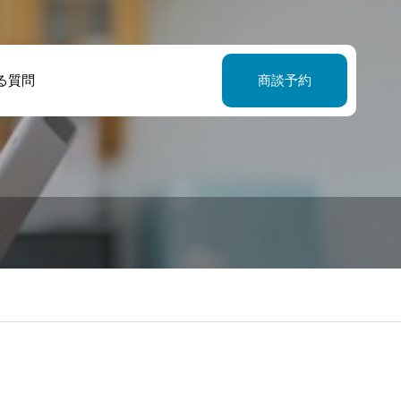
る質問
商談予約