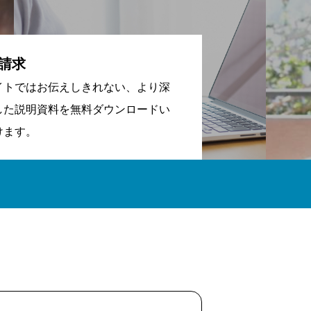
請求
イトではお伝えしきれない、より深
した説明資料を無料ダウンロードい
けます。