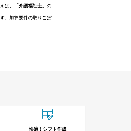
えば、
「介護福祉士」
の
す。加算要件の取りこぼ

快適！シフト作成