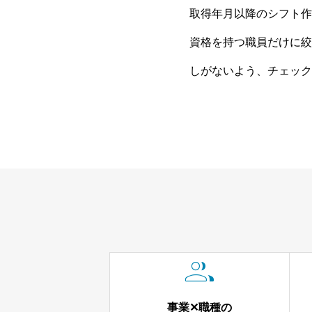
取得年月以降のシフト作
資格を持つ職員だけに絞
しがないよう、チェック

事業✕職種の