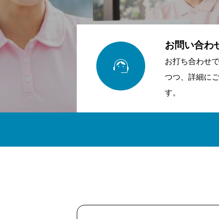
お問い合わ

お打ち合わせで
つつ、詳細に
す。