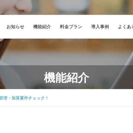
お知らせ
機能紹介
料金プラン
導入事例
よくあ
機能紹介
管理・加算要件チェック！