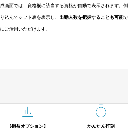
成画面では、資格欄に該当する資格が自動で表示されます。例
り込んでシフト表を表示し、
出勤人数を把握することも可能
で
にご活用いただけます。


【損益オプション】
かんたん打刻