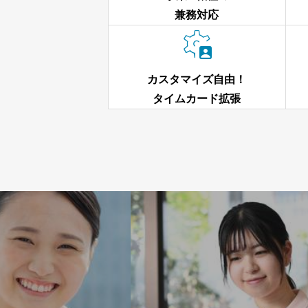
兼務対応

カスタマイズ自由！
タイムカード拡張