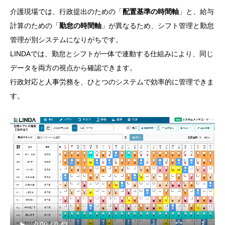
介護現場では、行政提出のための「
配置基準の時間軸
」と、給与
計算のための「
勤怠の時間軸
」が異なるため、シフト管理と勤怠
管理が別システムになりがちです。
LINDAでは、勤怠とシフトが一体で連動する仕組みにより、同じ
データを両方の視点から確認できます。
行政対応と人事労務を、ひとつのシステムで効率的に管理できま
す。