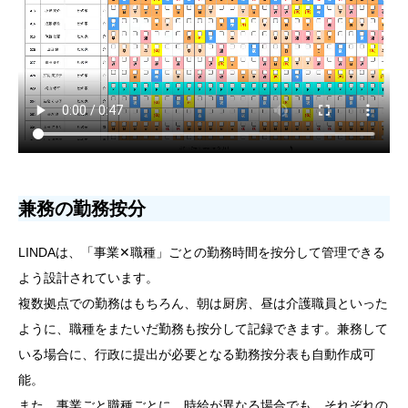
兼務の勤務按分
LINDAは、「事業✕職種」ごとの勤務時間を按分して管理できる
よう設計されています。
複数拠点での勤務はもちろん、朝は厨房、昼は介護職員といった
ように、職種をまたいだ勤務も按分して記録できます。兼務して
いる場合に、行政に提出が必要となる勤務按分表も自動作成可
能。
また、事業ごと職種ごとに、時給が異なる場合でも、それぞれの